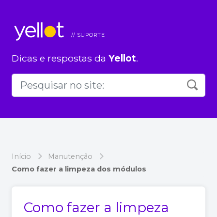
Dicas e respostas da
Yellot
.
Início
Manutenção
Como fazer a limpeza dos módulos
Como fazer a limpeza