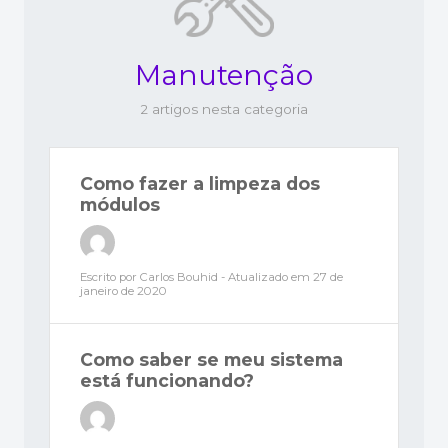
Manutenção
2 artigos nesta categoria
Como fazer a limpeza dos
módulos
Escrito por Carlos Bouhid - Atualizado em
27 de
janeiro de 2020
Como saber se meu sistema
está funcionando?