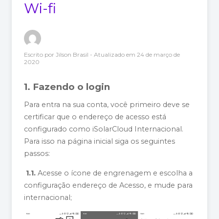
Wi-fi
Escrito por
Jilson Brasil
- Atualizado em
24 de março de
2020
1. Fazendo o login
Para entra na sua conta, você primeiro deve se
certificar que o endereço de acesso está
configurado como iSolarCloud Internacional.
Para isso na página inicial siga os seguintes
passos:
1.1.
Acesse o ícone de engrenagem e escolha a
configuração endereço de Acesso, e mude para
internacional;