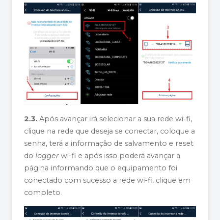
2.3.
Após avançar irá selecionar a sua rede wi-fi,
clique na rede que deseja se conectar, coloque a
senha, terá a informação de salvamento e reset
do
logger
wi-fi e após isso poderá avançar a
página informando que o equipamento foi
conectado com sucesso a rede wi-fi, clique em
completo.