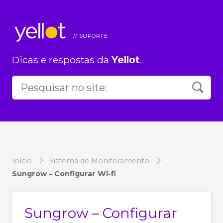
Dicas e respostas da
Yellot
.
Início
Sistema de Monitoramento
Sungrow – Configurar Wi-fi
Sungrow – Configurar