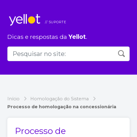
Dicas e respostas da
Yellot
.
Início
Homologação do Sistema
Processo de homologação na concessionária
Processo de