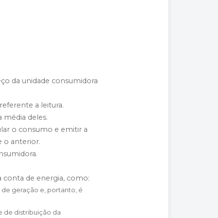
eço da unidade consumidora
eferente a leitura.
 média deles.
ular o consumo e emitir a
 o anterior.
onsumidora.
 conta de energia, como:
de geração e, portanto, é
 de distribuição da