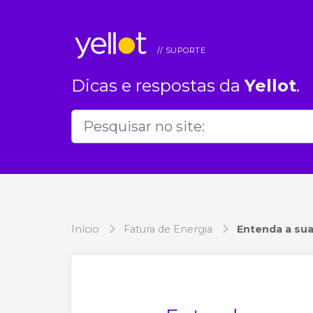
Dicas e respostas da
Yellot
.
Início
Fatura de Energia
Entenda a sua